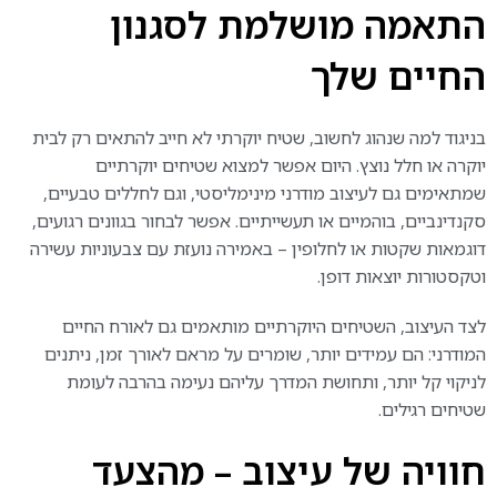
התאמה מושלמת לסגנון
החיים שלך
בניגוד למה שנהוג לחשוב, שטיח יוקרתי לא חייב להתאים רק לבית
יוקרה או חלל נוצץ. היום אפשר למצוא שטיחים יוקרתיים
שמתאימים גם לעיצוב מודרני מינימליסטי, וגם לחללים טבעיים,
סקנדינביים, בוהמיים או תעשייתיים. אפשר לבחור בגוונים רגועים,
דוגמאות שקטות או לחלופין – באמירה נועזת עם צבעוניות עשירה
וטקסטורות יוצאות דופן.
לצד העיצוב, השטיחים היוקרתיים מותאמים גם לאורח החיים
המודרני: הם עמידים יותר, שומרים על מראם לאורך זמן, ניתנים
לניקוי קל יותר, ותחושת המדרך עליהם נעימה בהרבה לעומת
שטיחים רגילים.
חוויה של עיצוב – מהצעד