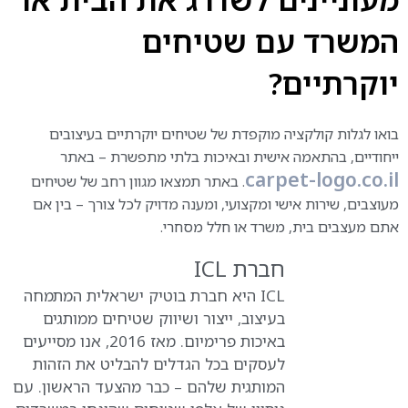
המשרד עם שטיחים
יוקרתיים?
בואו לגלות קולקציה מוקפדת של שטיחים יוקרתיים בעיצובים
ייחודיים, בהתאמה אישית ובאיכות בלתי מתפשרת – באתר
carpet-logo.co.il
. באתר תמצאו מגוון רחב של שטיחים
מעוצבים, שירות אישי ומקצועי, ומענה מדויק לכל צורך – בין אם
אתם מעצבים בית, משרד או חלל מסחרי.
חברת ICL
ICL היא חברת בוטיק ישראלית המתמחה
בעיצוב, ייצור ושיווק שטיחים ממותגים
באיכות פרימיום. מאז 2016, אנו מסייעים
לעסקים בכל הגדלים להבליט את הזהות
המותגית שלהם – כבר מהצעד הראשון. עם