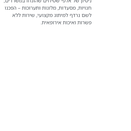
ניסיון של אלפי שטיחים שהונחו במשרדים,
חנויות, מסעדות, מלונות ותערוכות – הפכנו
לשם נרדף למיתוג מקצועי, שירות ללא
פשרות ואיכות אירופאית.