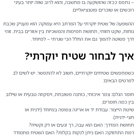
– נתפס ככזה שהושקעה בו מחשבה, והוא לרוב שווה יותר בעיני
רוכשים או שוכרים פוטנציאליים.
ההשפעה של שטיח יוקרתי על המרחב היא עמוקה: הוא מעניק שכבת
נוחות, שקט חזותי, תחושת חמימות והמשכיות בין אזורים בבית. זוהי
דרך פשוטה להפוך גם את החלל הכי שגרתי – למיוחד.
איך לבחור שטיח יוקרתי?
כשמחפשים שטיחים יוקרתיים, חשוב לא להתפשר. יש לשים לב
לפרטים הבאים:
חומר הגלם: צמר איכותי, כותנה משובחת, ויסקוזה טבעית או שילוב
בין כמה חומרים.
שיטת הייצור: עבודת יד או אריגה צפופה במיוחד (ידנית או
חצי-ידנית).
תחושת המדרך: האם הוא עבה, רך ונעים או דק וקשיח?
רמת התחזוקה: האם ניתן לנקות בקלות? האם השטיח מתמודד