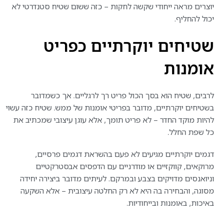
יוצרים מראה ייחודי שקשה לחקות – כזה ששום שטיח סטנדרטי לא
יכול להחליף.
שטיחים יוקרתיים כפריט
אומנות
לרבים, שטיח הוא בסך הכול פריט רך לרגליים. אך כשמדובר
בשטיחים יוקרתיים, מדובר בפריטי אומנות של ממש. שטיח כזה עשוי
להיות מוקד החדר – לא פריט תומך, אלא עוגן עיצובי שמכתיב את
כל שפת החלל.
דגמים יוקרתיים מגיעים לא פעם בהשראת דגמים פרסיים,
מרוקאים, קווקזיים או מודרניים עם הדפסים אבסטרקטיים
וניואנסים מדויקים בצבע ובמרקם. לעיתים מדובר ביצירה יחידה
מסוגה, והבחירה בה היא לא רק החלטה עיצובית – אלא השקעה
באיכות, באומנות ובייחודיות.