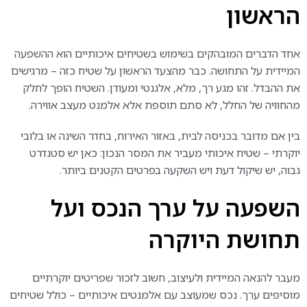
הראשון
אחד הדברים המובהקים בשימוש בשטיחים איכותיים הוא ההשפעה
המיידית על התחושה. כבר מהצעד הראשון על שטיח כזה – מרגישים
את ההבדל. זהו מגע רך, מלא, אלגנטי ומעודן. השטיח הופך לחלק
מהחוויה של החלל, לא סתם תוספת אלא אלמנט מעצב אווירה.
בין אם מדובר בכניסה לבית, באזור האירוח, בחדר השינה או בלובי
יוקרתי – שטיח איכותי מעביר את המסר הנכון: כאן יש סטנדרט
גבוה, יש שיקול דעת ויש השקעה בפרטים הקטנים ביותר.
השפעה על ערך הנכס ועל
תחושת היוקרה
מעבר להנאה המיידית ולעיצוב, חשוב לזכור שפריטים יוקרתיים
מוסיפים ערך. נכס שמעוצב עם אלמנטים איכותיים – כולל שטיחים