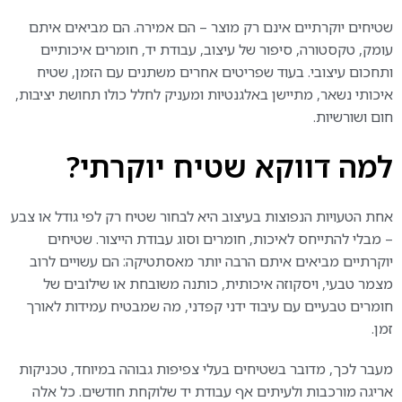
שטיחים יוקרתיים אינם רק מוצר – הם אמירה. הם מביאים איתם
עומק, טקסטורה, סיפור של עיצוב, עבודת יד, חומרים איכותיים
ותחכום עיצובי. בעוד שפריטים אחרים משתנים עם הזמן, שטיח
איכותי נשאר, מתיישן באלגנטיות ומעניק לחלל כולו תחושת יציבות,
חום ושורשיות.
למה דווקא שטיח יוקרתי?
אחת הטעויות הנפוצות בעיצוב היא לבחור שטיח רק לפי גודל או צבע
– מבלי להתייחס לאיכות, חומרים וסוג עבודת הייצור. שטיחים
יוקרתיים מביאים איתם הרבה יותר מאסתטיקה: הם עשויים לרוב
מצמר טבעי, ויסקוזה איכותית, כותנה משובחת או שילובים של
חומרים טבעיים עם עיבוד ידני קפדני, מה שמבטיח עמידות לאורך
זמן.
מעבר לכך, מדובר בשטיחים בעלי צפיפות גבוהה במיוחד, טכניקות
אריגה מורכבות ולעיתים אף עבודת יד שלוקחת חודשים. כל אלה