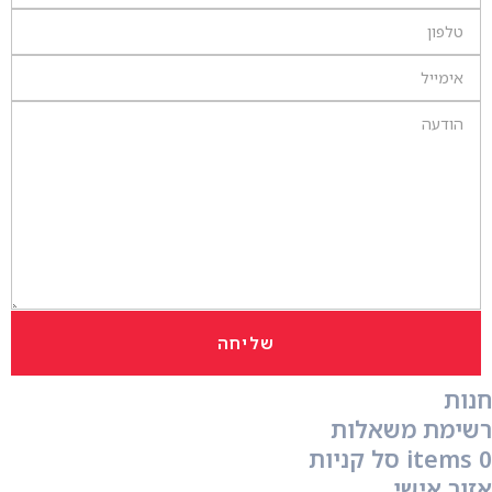
שליחה
חנות
רשימת משאלות
0
items
סל קניות
אזור אישי