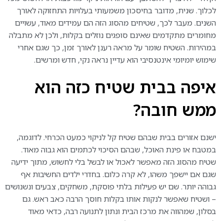
לכלוך. שנית, מדובר בחיסכון משמעותי בעלויות התחזוקה לאורך
השנים. מעבר לכך, שטיחים מהסוג הזה הם עמידים מאוד, עשויים
מחומרים מתקדמים שאינם סופגים נוזלים בקלות, ולכן לא מתבלה
במהירות. השטיח שומר על מראה רענן לאורך זמן, כך שגם אחרי
שימוש יומיומי אינטנסיבי הוא עדיין נראה נקי, חדש ומרשים.
איפה בבית שטיח כזה הוא
ממש חובה
?
ישנם אזורים בבית שבהם שטיח קל לניקוי כמעט הכרחי. לדוגמה,
במטבח או פינת האוכל, שבהם הסיכוי לכתמים הוא גבוה מאוד.
שטיח מהסוג הזה מאפשר לאכול או לבשל בלי לחשוש, מתוך ידיעה
שגם אם יישפך משהו, לא קרה כלום. בחדרי ילדים החשיבות אף
גבוהה יותר. שם יש פעילות בלתי פוסקת, משחקים, צבעים ונשנושים
– ושטיח שאפשר לנקות אותו בקלות חוסך הרבה כאב ראש. גם
בסלון, שמהווה את מרכז הבית ונתון לתנועה רבה, כדאי מאוד