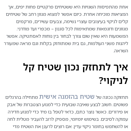
אחת מהתפיסות השגויות היא ששטיחים פרקטיים פחות יפים, אך
המציאות מוכיחה אחרת. כיום אפשר למצוא מגוון רחב של שטיחים
קלים לניקוי בעיצובים עוצרי נשימה, צבעים עשירים, מרקמים
מגוונים ודוגמאות שמתאימות לכל סגנון – מכפרי ועד מודרני.
המשמעות היא שאין שום צורך לבחור בין נוחות לאסתטיקה. אפשר
ליהנות משני העולמות, גם בית שמתוחזק בקלות וגם מראה שמעורר
השראה.
איך לתחזק נכון שטיח קל
לניקוי
?
שטיח בהזמנה אישית
תחזוקה נכונה של
מתחילה בהרגלים
פשוטים. חשוב לבצע שאיבה שבועית כדי למנוע הצטברות של אבק
או פירורים. כאשר נוצר כתם, כדאי לטפל בו מיד כדי למנוע חדירה
עמוקה לסיבים. בשימוש יומיומי, מספיק לרוב להעביר מטלית לחה
או להשתמש בחומר ניקוי עדין. אם רוצים לרענן את השטיח מדי