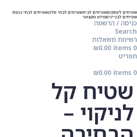
שטיחים לעסקים
שטיחים לבית
שטיחים לבתי מלון
שטיחים לבתי כנסת
שטיחים לבניינים
מידע מקצועי
כניסה / הרשמה
Search
רשימת משאלות
₪
0.00
items
0
תפריט
₪
0.00
items
0
שטיח קל
לניקוי –
הבחירה