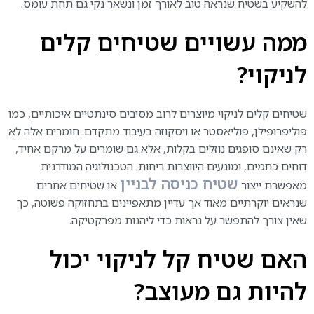
להשקיע בשטיח שנראה טוב לאורך זמן ונשאר נקי גם תחת עומס.
ממה עשויים שטיחים קלים
לניקוי
?
שטיחים קלים לניקוי מיוצרים לרוב מסיבים סינתטיים איכותיים, כמו
פוליפרופילן, פוליאסטר או ויסקוזה בעיבוד מתקדם. חומרים אלה לא
רק שאינם סופגים נוזלים בקלות, אלא גם שומרים על מרקם אחיד,
דוחים כתמים, ומונעים היווצרות ריחות. הטכנולוגיה המודרנית
שטיח כניסה לבניין
מאפשרת ייצור
או שטיחים אחרים
שנראים יוקרתיים מאוד אך עדיין מתאפיינים בתחזוקה פשוטה, כך
שאין צורך להתפשר על נראות כדי ליהנות מפרקטיקה.
האם שטיח קל לניקוי יכול
להיות גם מעוצב
?