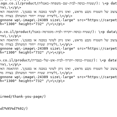
\>

gnnone wp\-image\-24389 size\-large" src="https://carpet
h="1300" height="732" /\>\</p\>

\>

gnnone wp\-image\-24389 size\-large" src="https://carpet
h="1300" height="732" /\>\</p\>

\>

gnnone wp\-image\-24389 size\-large" src="https://carpet
h="1300" height="732" /\>\</p\>

irmed/thank-you-page/)
