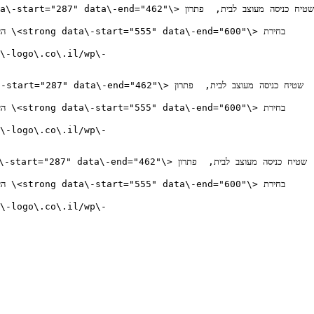
\-logo\.co\.il/wp\-
\-logo\.co\.il/wp\-
\-logo\.co\.il/wp\-