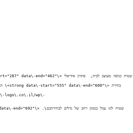
\-logo\.co\.il/wp\-