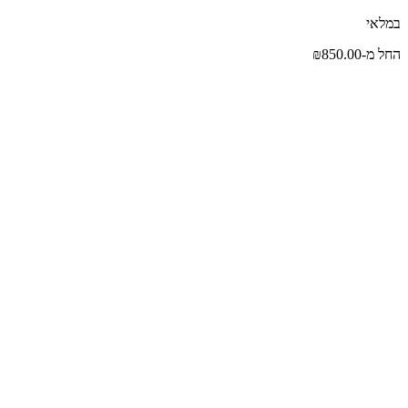
במלאי
החל מ-
850.00
₪