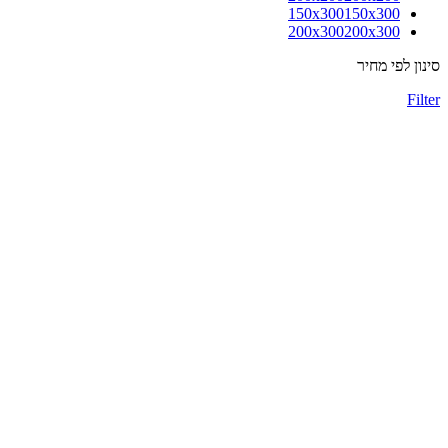
150x300
150x300
200x300
200x300
סינון לפי מחיר
Filter