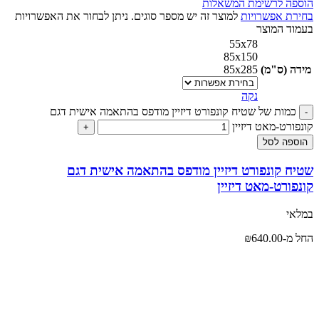
הוספה לרשימת המשאלות
בחירת אפשרויות
למוצר זה יש מספר סוגים. ניתן לבחור את האפשרויות
בעמוד המוצר
55x78
85x150
מידה (ס"מ)
85x285
נקה
כמות של שטיח קונפורט דיזיין מודפס בהתאמה אישית דגם
קונפורט-מאט דיזיין
הוספה לסל
שטיח קונפורט דיזיין מודפס בהתאמה אישית דגם
קונפורט-מאט דיזיין
במלאי
החל מ-
640.00
₪