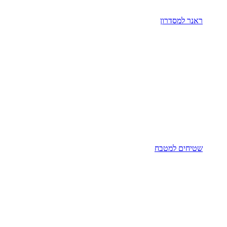
ראנר למסדרון
שטיחים למטבח