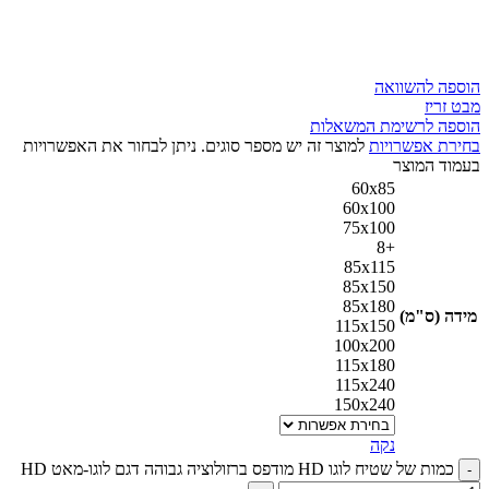
הוספה להשוואה
מבט זריז
הוספה לרשימת המשאלות
בחירת אפשרויות
למוצר זה יש מספר סוגים. ניתן לבחור את האפשרויות
בעמוד המוצר
60x85
60x100
75x100
+8
85x115
85x150
85x180
מידה (ס"מ)
115x150
100x200
115x180
115x240
150x240
נקה
כמות של שטיח לוגו HD מודפס ברזולוציה גבוהה דגם לוגו-מאט HD