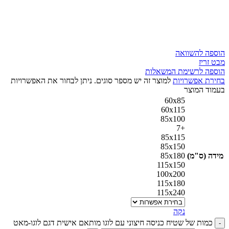
הוספה להשוואה
מבט זריז
הוספה לרשימת המשאלות
בחירת אפשרויות
למוצר זה יש מספר סוגים. ניתן לבחור את האפשרויות
בעמוד המוצר
60x85
60x115
85x100
+7
85x115
85x150
מידה (ס"מ)
85x180
115x150
100x200
115x180
115x240
נקה
כמות של שטיח כניסה חיצוני עם לוגו מותאם אישית דגם לוגו-מאט