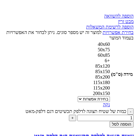
הוספה להשוואה
מבט זריז
הוספה לרשימת המשאלות
בחירת אפשרויות
למוצר זה יש מספר סוגים. ניתן לבחור את האפשרויות
בעמוד המוצר
40x60
50x75
60x85
+6
85x120
85x150
מידה (ס"מ)
85x200
115x180
115x200
200x150
נקה
כמות של שטיח תצוגה לדלפק תכשיטים דגם דלפק-מאט
הוספה לסל