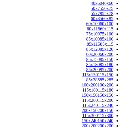
40x60
40x60
50x75
50x75
55x78
55x78
60x85
60x85
60x100
60x100
60x115
60x115
75x100
75x100
85x100
85x100
85x115
85x115
85x120
85x120
60x200
60x200
85x150
85x150
85x180
85x180
85x200
85x200
115x150
115x150
85x285
85x285
100x200
100x200
115x180
115x180
150x150
150x150
115x200
115x200
115x240
115x240
200x150
200x150
115x300
115x300
150x240
150x240
200x200
200x200