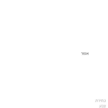
אפור
בחירת
צבע