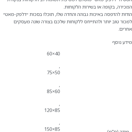
המכירה, בקופה או בשירות הלקוחות.
הודות להדפסה באיכות גבוהה והחדה שלו, תוכלו בסכות ״דלפק-מאט״
למכור טוב יותר ולהתייחס ללקוחות שלכם בצורה שונה מעסקים
אחרים.
מידע נוסף
40×60
,
50×75
,
60×85
,
85×120
,
85×150
מידה (ס"מ)