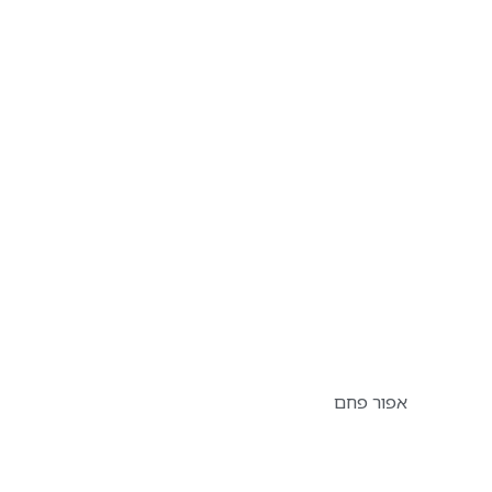
אפור פחם