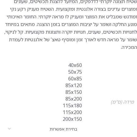
שטיח תצוגה יוקרתי לדלפקים, המיועד להצגת תכשיטים, שעונים
ומוצרים עדינים בצורה אלגנטית ומקצועית. השטיח מעניק רקע נקי
ומודגש שמבליט את המוצר ומעניק לו מראה יוקרתי. החומר האיכותי
מונע החלקה ושומר על יציבות המוצרים בזמן ההצגה. מתאים במיוחד
לחנויות תכשיטים, שענים, חנויות יוקרה ותצוגות מקצועיות. קל לניקוי,
שומר על מראה חדש לאורך זמן ומוסיף טאצ’ של אלגנטיות לעמדת
המכירה.
40x60
50x75
60x85
85x120
85x150
85x200
מידה (ס"מ)
115x180
115x200
200x150