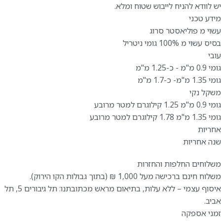
יש לוודא להניח לייבוש שטוח ומלא.
מידע טכני
עשוי מ פוליאסטר סרוג
בסיס עשוי מ 100% גומי ניטריל
עובי
גומי 0.9 מ"מ - כ-1.25 מ"מ
גומי 1.35 מ"מ- כ-1.7 מ"מ
משקל נקי
גומי 0.9 מ"מ 1.25 קילוגרם למטר מרובע
גומי 1.35 מ"מ 1.78 קילוגרם למטר מרובע
אחריות
שנה אחריות
משלוחים החלפות והחזרות
משלוח חינם ברכישה מעל 1,000 ₪ (בתוך גבולות הקו הירוק).
איסוף עצמי – ללא עלות, בתיאום מראש מכתובתנו: תל גיבורים 5, תל
אביב.
זמני אספקה