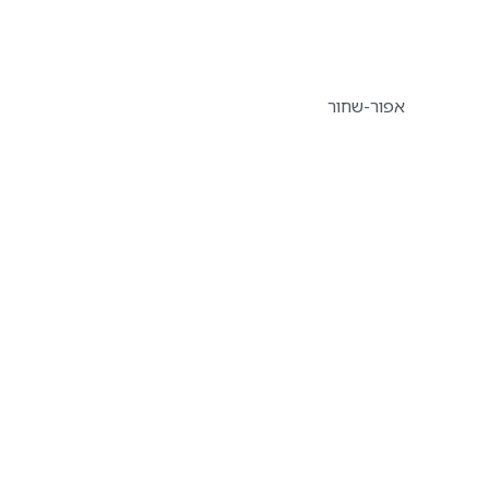
אפור-שחור