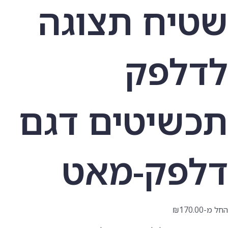
שטיח תצוגה
לדלפק
תכשיטים דגם
דלפק-מאט
החל מ-
170.00
₪