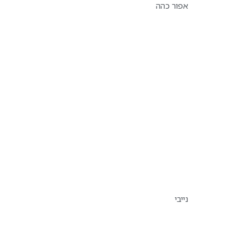
אפור כהה
נייבי