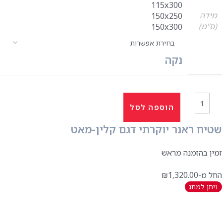
115x300
מידה
150x250
(ס"מ)
150x300
נקה
הוספה לסל
שטיח ראנר יוקרתי דגם קלין-מאט
זמין בהזמנה מראש
החל מ-
1,320.00
₪
ניתן למתג