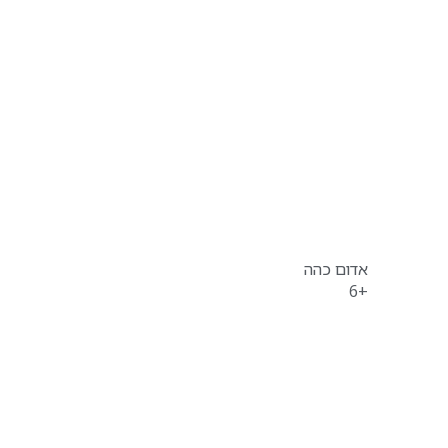
אדום כהה
+6