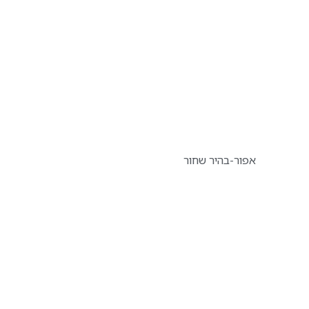
אפור-בהיר שחור