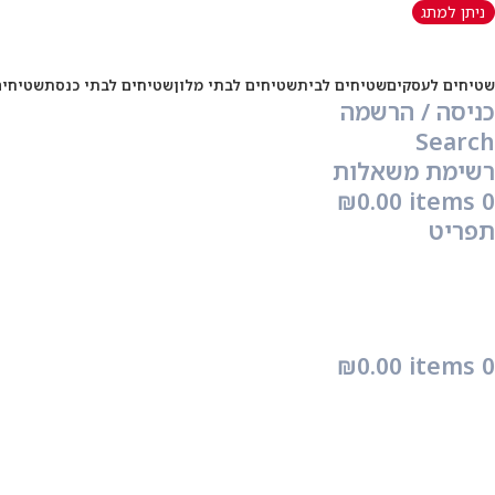
ניתן למתג
שטיחים לעסקים
שטיחים לבית
שטיחים לבתי מלון
שטיחים לבתי כנסת
שטיחים
כניסה / הרשמה
Search
רשימת משאלות
₪
0.00
items
0
תפריט
₪
0.00
items
0