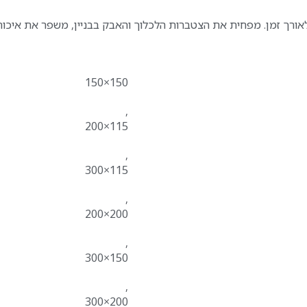
ורך זמן. מפחית את הצטברות הלכלוך והאבק בבניין, משפר את איכות ה
150×150
,
115×200
,
115×300
,
200×200
,
150×300
,
200×300