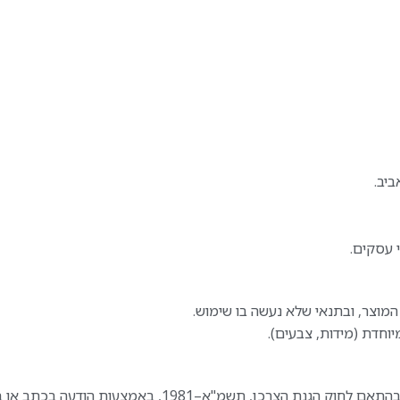
וחדת (מידות, צבעים).