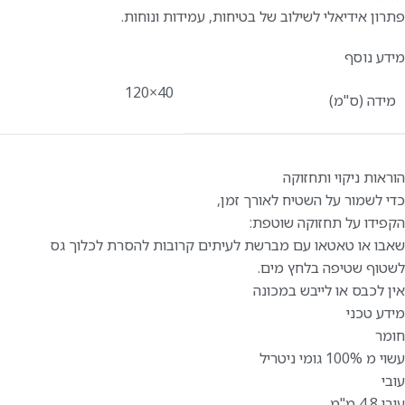
פתרון אידיאלי לשילוב של בטיחות, עמידות ונוחות.
מידע נוסף
40×120
מידה (ס"מ)
הוראות ניקוי ותחזוקה
כדי לשמור על השטיח לאורך זמן,
הקפידו על תחזוקה שוטפת:
שאבו או טאטאו עם מברשת לעיתים קרובות להסרת לכלוך גס
לשטוף שטיפה בלחץ מים.
אין לכבס או לייבש במכונה
מידע טכני
חומר
עשוי מ 100% גומי ניטריל
עובי
עובי 4.8 מ"מ