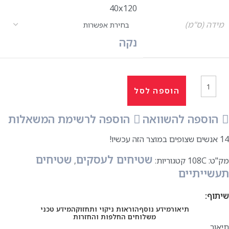
40x120
מידה (ס"מ)
נקה
הוספה לסל
הוספה להשוואה
הוספה לרשימת המשאלות
14
אנשים שצופים במוצר הזה עכשיו!
שטיחים לעסקים
שטיחים
מק"ט:
108C
קטגוריות:
,
תעשייתיים
שיתוף:
תיאור
מידע נוסף
הוראות ניקוי ותחזוקה
מידע טכני
משלוחים החלפות והחזרות
תיאור