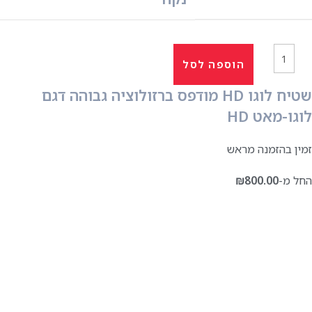
הוספה לסל
שטיח לוגו HD מודפס ברזולוציה גבוהה דגם
לוגו-מאט HD
זמין בהזמנה מראש
החל מ-
800.00
₪