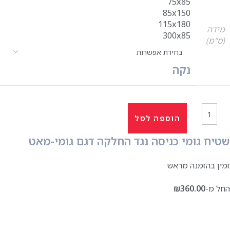
75x85
85x150
115x180
מידה
300x85
(ס"מ)
נקה
הוספה לסל
שטיח גומי כניסה נגד החלקה דגם גומי-מאט
זמין בהזמנה מראש
החל מ-
360.00
₪