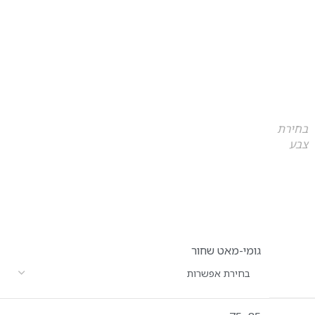
בחירת
צבע
גומי-מאט שחור