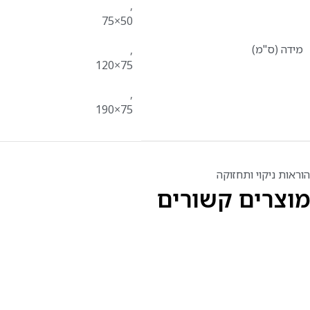
,
50×75
מידה (ס"מ)
,
75×120
,
75×190
הוראות ניקוי ותחזוקה
מוצרים קשורים