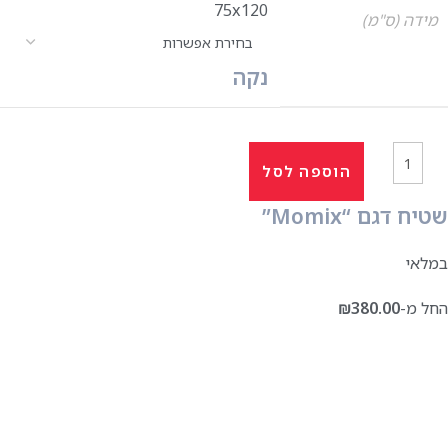
75x120
מידה (ס"מ)
נקה
הוספה לסל
שטיח דגם “Momix”
במלאי
החל מ-
380.00
₪