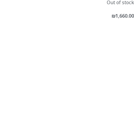
Out of stock
₪
1,660.00