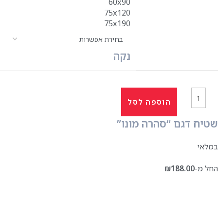
60x90
75x120
75x190
נקה
הוספה לסל
שטיח דגם “סהרה מונו”
במלאי
החל מ-
188.00
₪