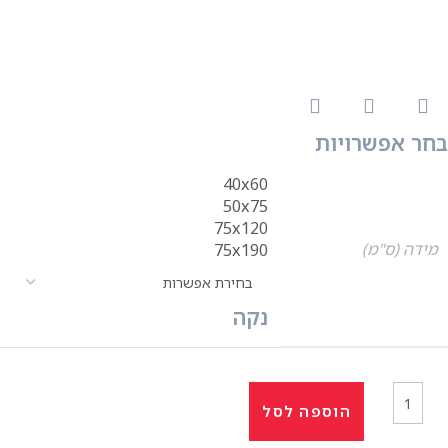
בחר אפשרויות
40x60
50x75
75x120
מידה (ס"מ)
75x190
נקה
הוספה לסל