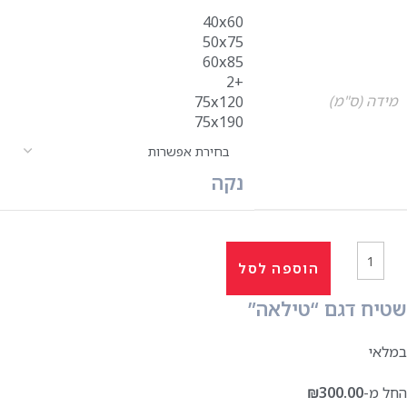
40x60
50x75
60x85
+2
מידה (ס"מ)
75x120
75x190
נקה
הוספה לסל
שטיח דגם “טילאה”
במלאי
החל מ-
300.00
₪