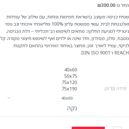
החל מ-
300.00
₪
שטיח כניסה מעוצב בהשראת חמימות ונוחות, עם שילוב של עמידות
ואלגנטיות לבית. עשוי ממשטח עליון ‎100% פוליאמיד איכותי וגב גומי
ניטרילי למניעת החלקה. מתאים לשימוש רב־תכליתי – דלת הכניסה,
מטבח, סלון, מסדרון, חדר שינה או ילדים ואף לשימוש חיצוני מקורה. קל
לניקוי, עמיד לאורך זמן, ומיוצר באיחוד האירופי בהתאם לתקנות
REACH ו־DIN ISO 9001.
40x60
50x75
75x120
מידה (ס"מ)
75x190
נקה