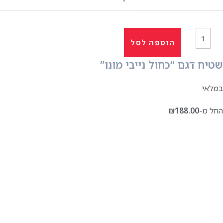
הוספה לסל
שטיח דגם “כחול נייבי מונו”
במלאי
החל מ-
188.00
₪