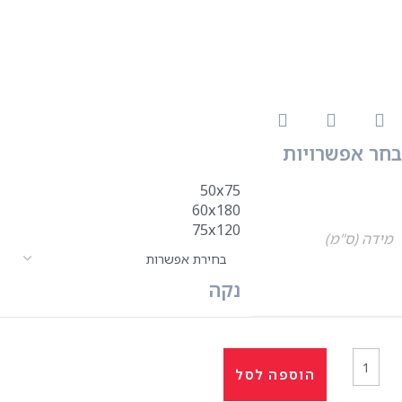
בחר אפשרויות
50x75
60x180
75x120
מידה (ס"מ)
נקה
הוספה לסל