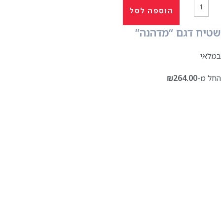
הוספה לסל
שטיח דגם “מדהנה”
במלאי
החל מ-
264.00
₪