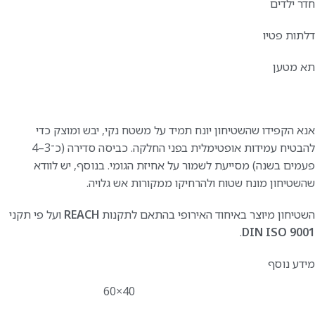
חדר ילדים
דלתות פטיו
תא מטען
אנא הקפידו שהשטיחון יונח תמיד על משטח נקי, יבש ומוצק כדי
להבטיח עמידות אופטימלית בפני החלקה. כביסה סדירה (כ־3–4
פעמים בשנה) מסייעת לשמור על אחיזת הגומי. בנוסף, יש לוודא
שהשטיחון מונח שטוח ולהרחיקו ממקורות אש גלויה.
השטיחון מיוצר באיחוד האירופי בהתאם לתקנות
REACH
ועל פי תקני
.
DIN ISO 9001
מידע נוסף
40×60