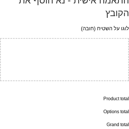
התאמה אישית - נא הוסף את
הקובץ
לוגו על השטיח (חובה)
Product total
Options total
Grand total