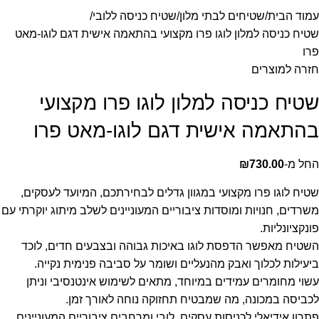
עמוד הבית
שטיחים לבתי מלון
שטיח כניסה ללובי
שטיח כניסה למלון לוגו פרו מקצועי בהתאמה אישית דגם לוגו-מאט
פרו
חזרה למוצרים
שטיח כניסה למלון לוגו פרו מקצועי
בהתאמה אישית דגם לוגו-מאט פרו
החל מ-
730.00
₪
שטיח לוגו פרו מקצועי במגוון גדלים לבחירתכם, המיועד לעסקים,
משרדים, חנויות ומוסדות ציבוריים המעוניינים לשלב מיתוג יוקרתי עם
פונקציונליות.
השטיח מאפשר הדפסת לוגו באיכות גבוהה ובצבעים חדים, לוכד
ביעילות לכלוך ואבק מהנעליים ושומר על סביבה פנימית נקייה.
עשוי מחומרים עמידים במיוחד, מתאים לשימוש אינטנסיבי וניתן
לכביסה במכונה, מה שמבטיח תחזוקה נוחה לאורך זמן.
פתרון אידיאלי לכניסות עסקים, לובי ומרחבים ציבוריים המעוניינים