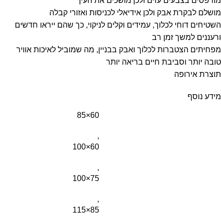
מודפסים בצבעים עזים ולכן מושכים את העין
מושלם לבקרת אבק ולכן אידיאלי לכניסות ואזורי קבלה
השטיחים דוחי לכלוך, עמידים וקלים לניקוי, כך שהם ייראו חדשים
ורעננים למשך זמן רב
מפחיתים הצטברות לכלוך ואבק בבניין, מה שמוביל לאיכות אוויר
טובה יותר וסביבת חיים בריאה יותר
תוצרת אירופה
מידע נוסף
60×85
,
60×100
,
75×100
,
85×115