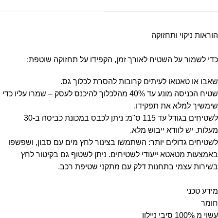
הוראות ניקוי ותחזוקה
כדי לשמור על השטיח לאורך זמן, הקפידו על תחזוקה שוטפת:
שאבו או טאטאו לעיתים קרובות להסרת לכלוך גס.
שטיח הכניסה מונע עד 40% מהלכלוך להיכנס לעסק – שמרו עליו כדי
שימשיך למלא את תפקידו.
לשטיחים בגודל עד 115 ס"מ: ניתן לכבס במכונת כביסה ב-30
מעלות. יש לוודא ייבוש מלא.
לשטיחים גדולים יותר: השתמשו בצינור לחץ מים עם סבון, ושפשפו
באמצעות מטאטא ייעודי לשטיחים. ניתן לשטוף גם בקיטור לחץ
בשירות עצמי בתחנות דלק עם מתקני שטיפת רכב.
מידע טכני
חומר
עשוי מ 100% סיבי ניילון