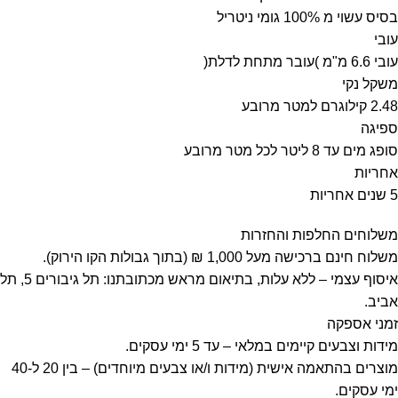
בסיס עשוי מ 100% גומי ניטריל
עובי
עובי 6.6 מ"מ )עובר מתחת לדלת(
משקל נקי
2.48 קילוגרם למטר מרובע
ספיגה
סופג מים עד 8 ליטר לכל מטר מרובע
אחריות
5 שנים אחריות
משלוחים החלפות והחזרות
משלוח חינם ברכישה מעל 1,000 ₪ (בתוך גבולות הקו הירוק).
איסוף עצמי – ללא עלות, בתיאום מראש מכתובתנו: תל גיבורים 5, תל
אביב.
זמני אספקה
מידות וצבעים קיימים במלאי – עד 5 ימי עסקים.
מוצרים בהתאמה אישית (מידות ו/או צבעים מיוחדים) – בין 20 ל-40
ימי עסקים.