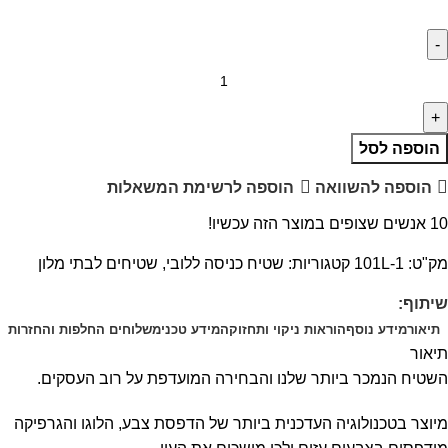
הוספה לסל
הוספה להשוואה
הוספה לרשימת המשאלות
10
אנשים שצופים במוצר הזה עכשיו!
מק"ט:
101L-1
קטגוריות:
שטיח כניסה ללובי
,
שטיחים לבתי מלון
שיתוף:
תיאור
מידע נוסף
הוראות ניקוי ותחזוקה
מידע טכני
משלוחים החלפות והחזרות
תיאור
השטיח הנמכר ביותר שלנו והבחירה המועדפת על רוב העסקים.
מיוצר בטכנולוגיה העדכנית ביותר של הדפסת צבע, הלוגו והגרפיקה