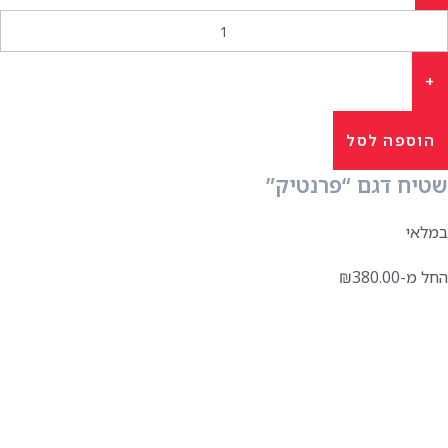
הוספה לסל
שטיח דגם “פרנטיק”
במלאי
החל מ-
380.00
₪