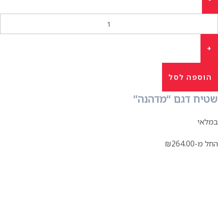
הוספה לסל
שטיח דגם “מדהנה”
במלאי
החל מ-
264.00
₪