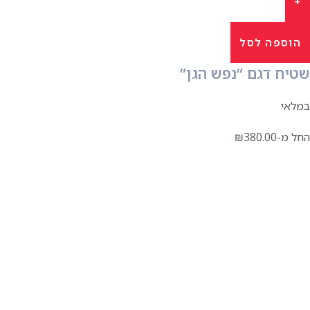
הוספה לסל
שטיח דגם “נפש הגן”
במלאי
החל מ-
380.00
₪