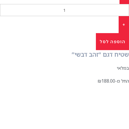
הוספה לסל
שטיח דגם “זהב דבשי”
במלאי
החל מ-
188.00
₪