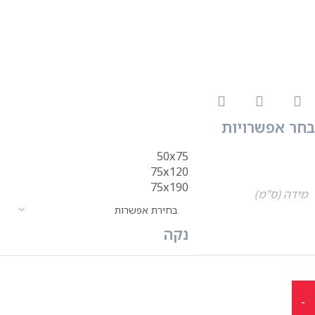
בחר אפשרויות
50x75
75x120
75x190
מידה (ס"מ)
נקה