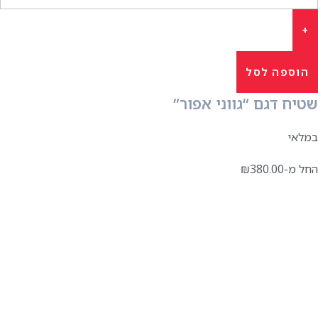
הוספה לסל
שטיח דגם “גווני אפור”
במלאי
החל מ-
380.00
₪