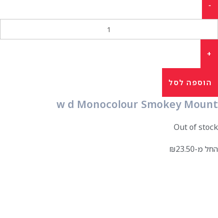
הוספה לסל
w d Monocolour Smokey Mount
Out of stock
החל מ-
23.50
₪