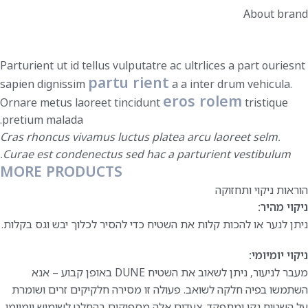
About brand
Parturient ut id tellus vulputatre ac ultrlices a part ouriesnt
partu rient
sapien dignissim
a a inter drum vehicula.
eros rolem
Ornare metus laoreet tincidunt
tristique
pretium malada.
Cras rhoncus vivamus luctus platea arcu laoreet selm.
Curae est condenectus sed hac a parturient vestibulum.
MORE PRODUCTS
הוראות ניקוי ותחזוקה
ניקוי מהיר:
ניתן לנער או להכות קלות את השטיח כדי להסיר לכלוך יבש וגס בקלות.
ניקוי יומיומי:
מעבר לניעור, ניתן לשאוב את השטיח DUNE באופן קבוע – אנא
השתמשו בפיה חלקה לשואב. פעולה זו מסירה חלקיקים זרים ושומרת
על השטיח נקי ומתפקד. צעדים אלה מספיקים בהחלט לשימוש יומיומי.