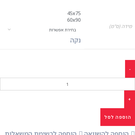
45x75
60x90
מידה (ס"מ)
נקה
הוספה לסל
הוספה להשוואה
הוספה לרשימת המשאלות