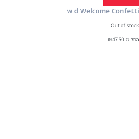
w d Welcome Confetti
Out of stock
החל מ-
47.50
₪