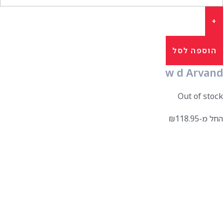
הוספה לסל
w d Arvand
Out of stock
החל מ-
118.95
₪