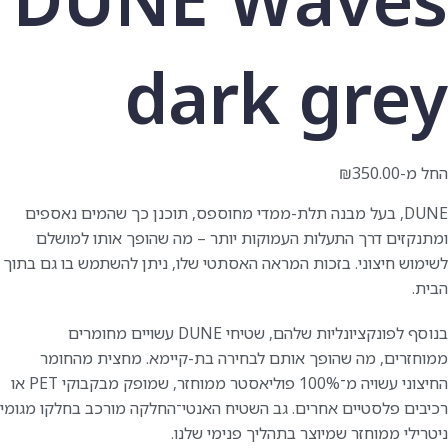
dark grey
החל מ-
350.00
₪
DUNE, בעל מבנה תלת-ממדי מחוספס, תוכנן כך שהמים נאספים
ומתנקזים דרך התעלות העמוקות יותר – מה שהופך אותו למושלם
לשימוש חיצוני. בזכות המראה האסתטי שלו, ניתן להשתמש בו גם בתוך
הבית.
בנוסף לפונקציונליות שלהם, שטיחי DUNE עשויים מחומרים
ממוחזרים, מה שהופך אותם לבחירה בת-קיימא. מחצית מהחומר
החיצוני עשויה מ־100% פוליאסטר ממוחזר, שמופק מבקבוקי PET או
רכיבים פלסטיים אחרים. גב השטיח האנטי־החלקה מורכב בחלקו מגומי
ניטרילי ממוחזר שמיוצר בתהליך פנימי שלנו.