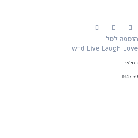
הוספה לסל
w+d Live Laugh Love
במלאי
₪
47.50