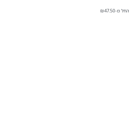
החל מ-
47.50
₪