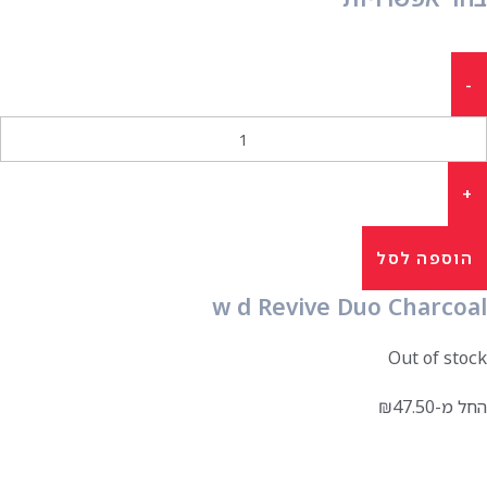
הוספה לסל
w d Revive Duo Charcoal
Out of stock
החל מ-
47.50
₪