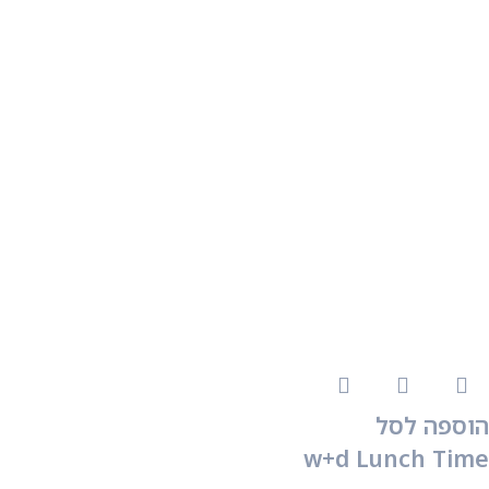
הוספה לסל
w+d Lunch Time