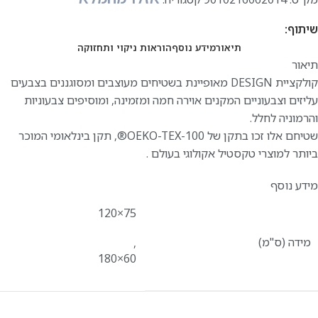
שיתוף:
תיאור
מידע נוסף
הוראות ניקוי ותחזוקה
תיאור
קולקציית DESIGN מאופיינת בשטיחים מעוצבים ומסוגננים בצבעים
עליזים וצבעוניים המקנים אוירה חמה ומזמינה, ומוסיפים צבעוניות
והרמוניה לחלל.
שטיחם אלו זכו בתקן של OEKO-TEX-100®️, תקן בינלאומי המוכר
ביותר למוצרי טקסטיל אקולוגי בעולם .
מידע נוסף
75×120
מידה (ס"מ)
,
60×180