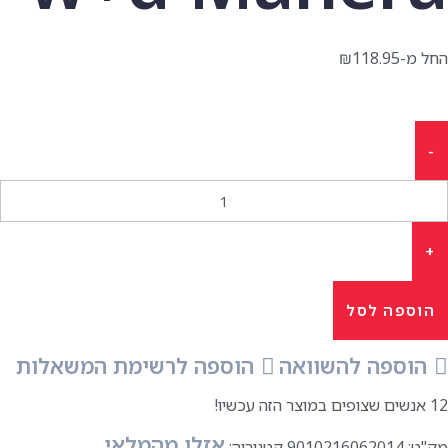
החל מ-
118.95
₪
הוספה לסל
הוספה להשוואה
הוספה לרשימת המשאלות
12
אנשים שצופים במוצר הזה עכשיו!
אזלו מהמלאי
מק"ט:
9010216062014
קטגוריה: