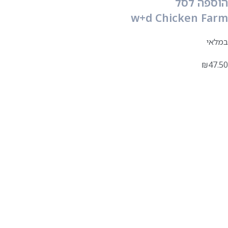
הוספה לסל
w+d Chicken Farm
במלאי
₪
47.50