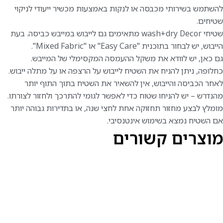
להשתמש בשירותי מכבסה או לנקות באמצעות מכשיר ייעודי לניקוי
שטיחים.
שטיחי wash+dry Decor מתאימים גם לייבוש במייבש כביסה. בעת
הייבוש, יש לבחור בתוכנית "Easy Care" או "Mixed Fabric".
גם כאן, יש לוודא את משקל ההעמסה המקסימלי של המייבש.
כחלופה, ניתן להניח את השטיח לייבוש על הרצפה או על מתלה ייבוש.
לאחר הכביסה והייבוש, אין להשאיר את השטיח בתוך התוף יותר
מהנדרש – יש להניחו שטוח כדי לאפשר לגומי להתרכך ולחזור לצורתו.
מומלץ לבצע מחזור תחזוקה אחת לחצי שנה, או בתדירות גבוהה יותר
אם השטיח נמצא בשימוש אינטנסיבי.
מוצרים קשורים