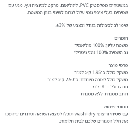
במשטחים מפלסטיק PVC, לינוליאום, פרקט למינציה ועץ, מגע עם
שטיחים בעלי ציפוי גומי עלול לגרום לשינוי בגוון המשטח.
שימו לב לסבילות בגודל ובצבע של ±3%.
חומרים
משטח עליון: 100% פוליאמיד
גב השטיח: 100% גומי ניטרילי
פרטי מוצר
משקל כולל: כ־1.95 ק״ג למ”ר
משקל כולל לצורה מיוחדת: כ־2.50 ק״ג למ”ר
גובה כולל: כ־8 מ”מ
רוחב מסגרת: ללא מסגרת
תחומי שימוש
עם שטיחי וריצופי wash+dry תוכלו למצוא השראה וטרנדים שיהפכו
את חלל המגורים שלכם לבית חלומות.