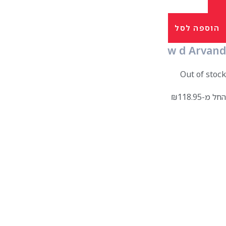
הוספה לסל
w d Arvand
Out of stock
החל מ-
118.95
₪