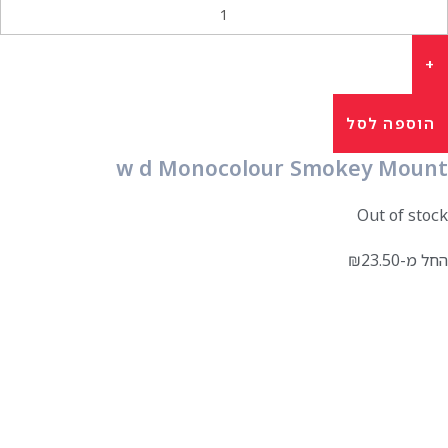
הוספה לסל
w d Monocolour Smokey Mount
Out of stock
החל מ-
23.50
₪