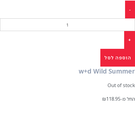
הוספה לסל
w+d Wild Summer
Out of stock
החל מ-
118.95
₪