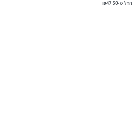
החל מ-
47.50
₪