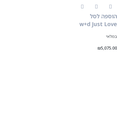
הוספה לסל
w+d Just Love
במלאי
₪
5,075.00