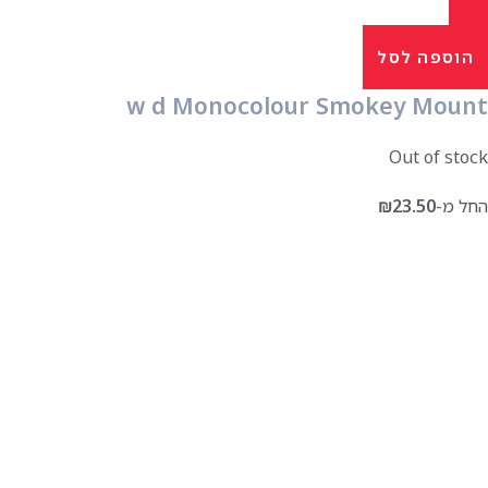
הוספה לסל
w d Monocolour Smokey Mount
Out of stock
החל מ-
23.50
₪