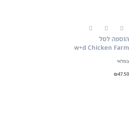
הוספה לסל
w+d Chicken Farm
במלאי
₪
47.50