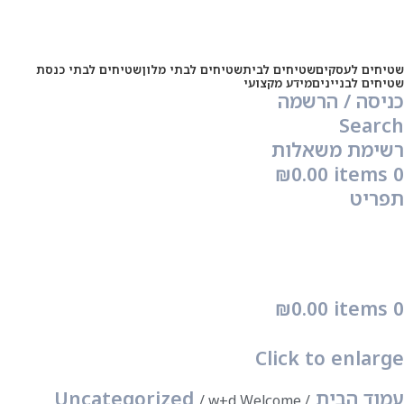
שטיחים לעסקים
שטיחים לבית
שטיחים לבתי מלון
שטיחים לבתי כנסת
שטיחים לבניינים
מידע מקצועי
כניסה / הרשמה
Search
רשימת משאלות
₪
0.00
items
0
תפריט
₪
0.00
items
0
Click to enlarge
עמוד הבית
Uncategorized
w+d Welcome