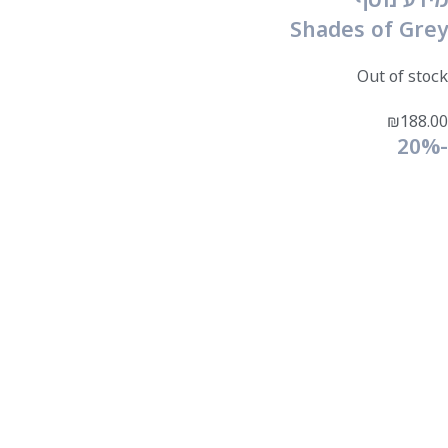
Shades of Grey
Out of stock
₪
188.00
-20%