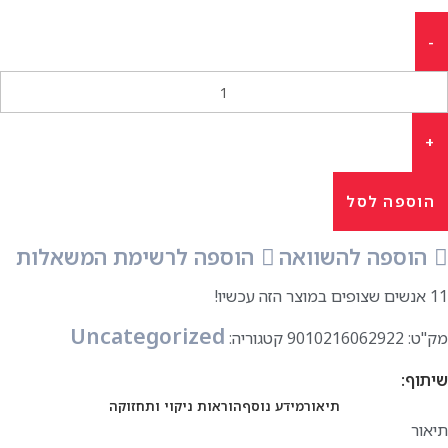
הוספה לסל
הוספה להשוואה
הוספה לרשימת המשאלות
11
אנשים שצופים במוצר הזה עכשיו!
Uncategorized
מק"ט:
9010216062922
קטגוריה:
שיתוף:
תיאור
מידע נוסף
הוראות ניקוי ותחזוקה
תיאור